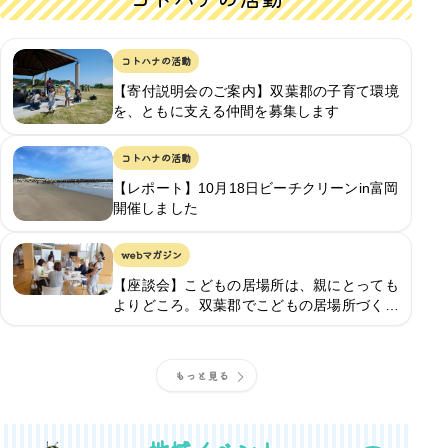
コトハナの活動
【寄付説明会のご案内】双葉郡の子育て環境
を、ともに支える仲間を募集します
コトハナの活動
【レポート】10月18日ビーチクリーンin富岡
開催しました
webマガジン
【座談会】こどもの居場所は、親にとっても
よりどころ。双葉郡でこどもの居場所づくり
をする仲間で集まりました（後編）
もっと見る