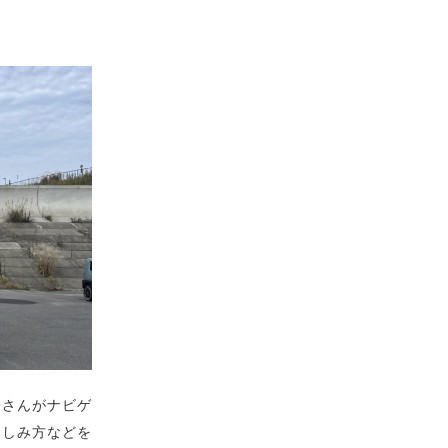
子さんがナビゲ
楽しみ方などを