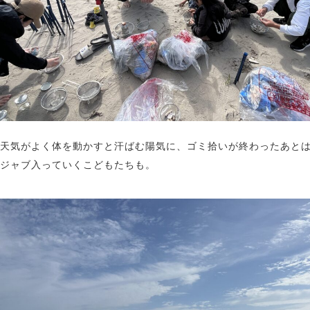
天気がよく体を動かすと汗ばむ陽気に、ゴミ拾いが終わったあと
ジャブ入っていくこどもたちも。