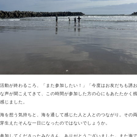
活動が終わるころ、「また参加したい！」「今度はお友だちも誘
な声が聞こえてきて、この時間が参加した方の心にもあたたかく
感じました。
海を想う気持ちと、海を通して感じた人と人とのつながり。その
芽生えたそんな一日になったのではないでしょうか。
参加してくださったみなさん、ありがとうございました。また海