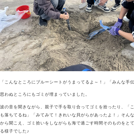
「こんなところにブルーシートがうまってるよ～！」「みんな手
思わぬところにもゴミが埋まっていました。
波の音を聞きながら、親子で手を取り合ってゴミを拾ったり、「
も落ちてるね」「みてみて！きれいな貝がらがあったよ！」そん
から聞こえ、ゴミ拾いをしながらも海で過ごす時間そのものをと
る様子でした♪