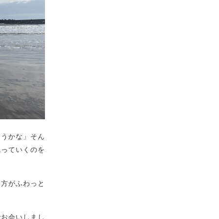
おうかな」そん
残っていくのを
両方がふわっと
でお会いしまし