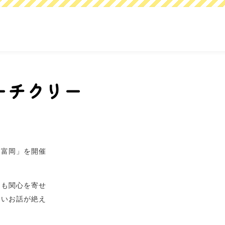
ーチクリー
n富岡」を開催
にも関心を寄せ
しいお話が絶え