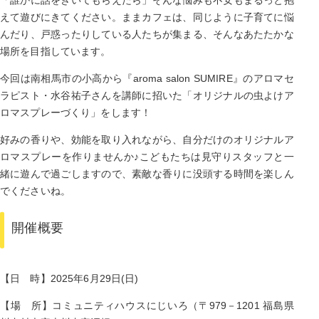
「誰かに話をきいてもらえたら」そんな悩みも不安もまるっと抱
えて遊びにきてください。ままカフェは、同じように子育てに悩
んだり、戸惑ったりしている人たちが集まる、そんなあたたかな
場所を目指しています。
今回は南相馬市の小高から『aroma salon SUMIRE』のアロマセ
ラピスト・水谷祐子さんを講師に招いた「オリジナルの虫よけア
ロマスプレーづくり」をします！
好みの香りや、効能を取り入れながら、自分だけのオリジナルア
ロマスプレーを作りませんか♪こどもたちは見守りスタッフと一
緒に遊んで過ごしますので、素敵な香りに没頭する時間を楽しん
でくださいね。
開催概要
【日 時】2025年6月29日(日)
【場 所】コミュニティハウスにじいろ（〒979－1201 福島県