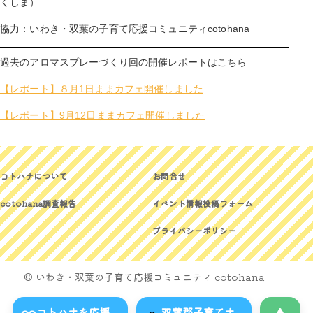
くしま）
協力：いわき・双葉の子育て応援コミュニティcotohana
過去のアロマスプレーづくり回の開催レポートはこちら
【レポート】８月1日ままカフェ開催しました
【レポート】9月12日ままカフェ開催しました
コトハナについて
お問合せ
cotohana調査報告
イベント情報投稿フォーム
プライバシーポリシー
© いわき・双葉の子育て応援コミュニティ cotohana
コトハナを応援
双葉郡子育てナ