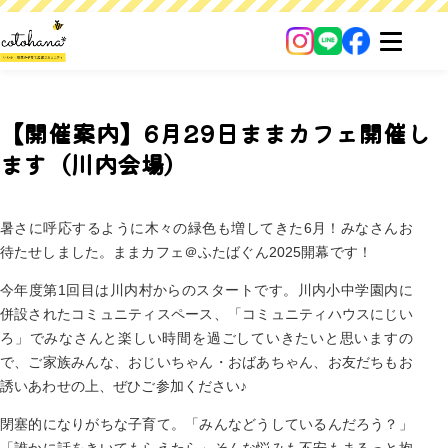
【開催案内】6月29日ままカフェ開催し
ます（川内会場）
暑さに呼応するように木々の緑色も増してきた6月！みなさんお
待たせしました。ままカフェ＠ふたばぐん2025開幕です！
今年度第1回目は川内村からのスタートです。川内小中学園内に
併設されたコミュニティスペース、「コミュニティハウスにじい
ろ」でみなさんと楽しい時間を過ごしていきたいと思いますの
で、ご家族みんな、おじいちゃん・おばあちゃん、お友だちもお
誘いあわせの上、ぜひご参加ください♪
閉塞的になりがちな子育て。「みんなどうしているんだろう？」