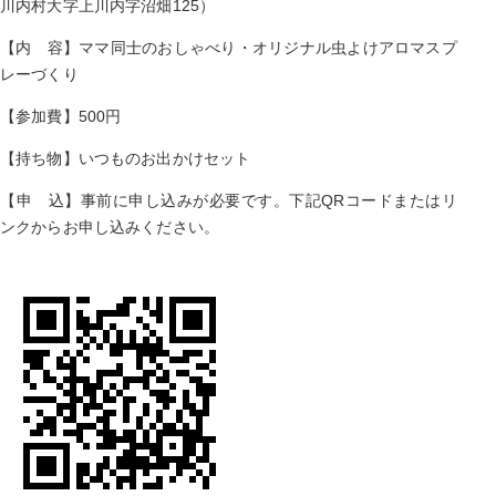
川内村大字上川内字沼畑125）
【内 容】ママ同士のおしゃべり・オリジナル虫よけアロマスプ
レーづくり
【参加費】500円
【持ち物】いつものお出かけセット
【申 込】事前に申し込みが必要です。下記QRコードまたはリ
ンクからお申し込みください。