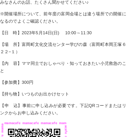
みなさんのお話、たくさん聞かせてください♪
※開催場所について、前年度の富岡会場とは違う場所での開催に
なるのでよくご確認ください。
【日 時】2023年5月14日(日) 10:00～11:30
【場 所】富岡町文化交流センター学びの森（富岡町本岡王塚６
２２−１）
【内 容】ママ同士でおしゃべり・知っておきたい小児救急のこ
と
【参加費】300円
【持ち物】いつものお出かけセット
【申 込】事前に申し込みが必要です。下記QRコードまたはリ
ンクからお申し込みください。