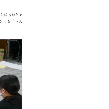
もとにお顔をキ
からも「へぇ