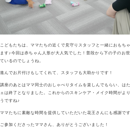
こどもたちは、ママたちの近くで見守りスタッフと一緒におもち
ます♪今回は赤ちゃん人形が大人気でした！普段から下の子のお
ているのでしょうね。
進んでお片付けもしてくれて、スタッフも大助かりです！
講座のあとはママ同士のおしゃべりタイムを楽しんでもらい、は
ェは終了となりました。これからのスキンケア・メイク時間がよ
うですね♪
ママたちに素敵な時間を提供していただいた花王さんにも感謝で
ご参加くださったママさん、ありがとうございました！