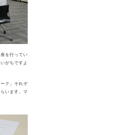
講座を行ってい
まいがちですよ
チーク」それぞ
もらいます。マ