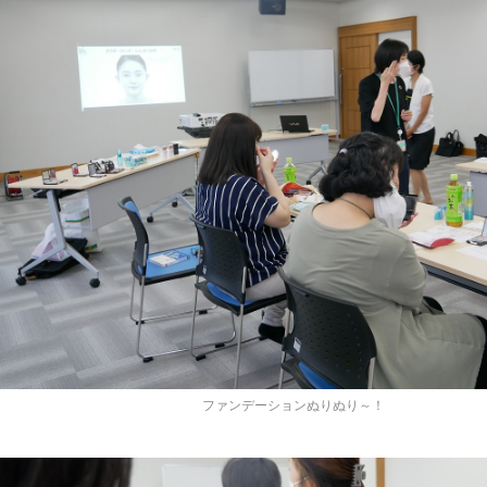
ファンデーションぬりぬり～！