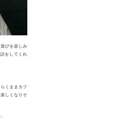
ゃ遊びを楽しみ
世話をしてくれ
たらくままカフ
り楽しくなりそ
す。