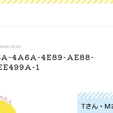
2025.08.30
BA-4A6A-4E89-AE88-
EE499A-1