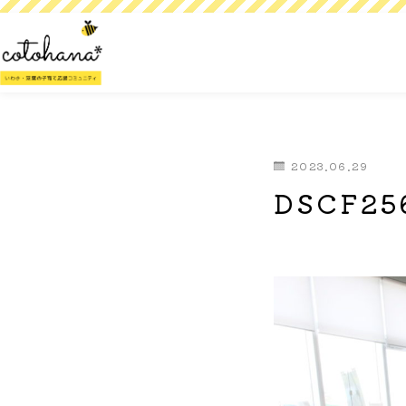
2023.06.29
DSCF25