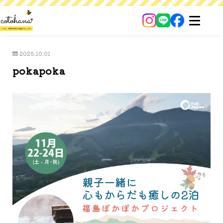
2025.10.01
pokapoka