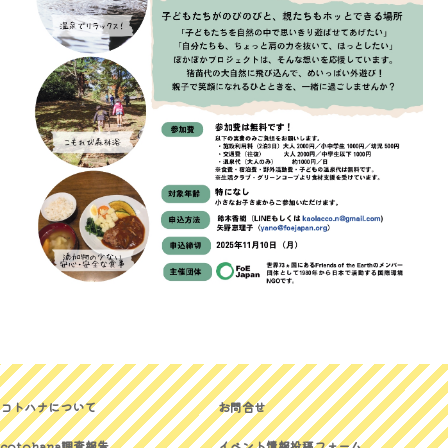
コトハナについて
お問合せ
cotohana調査報告
イベント情報投稿フォーム