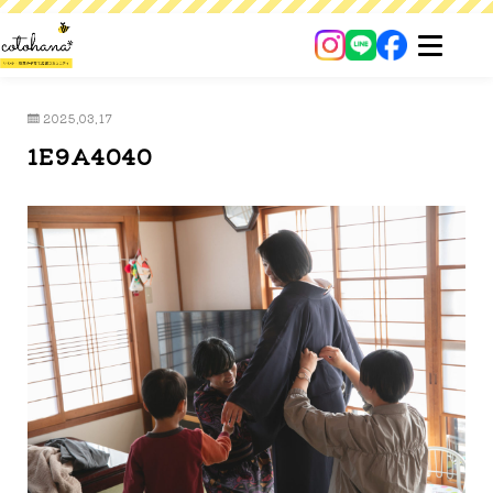
2025.03.17
1E9A4040