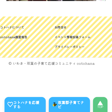
コトハナについて
お問合せ
cotohana調査報告
イベント情報投稿フォーム
プライバシーポリシー
© いわき・双葉の子育て応援コミュニティ cotohana
コトハナを応援
双葉郡子育てナ
する
ビ
TOP