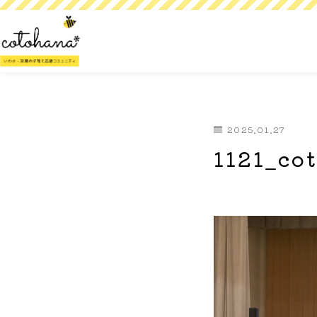
2025.01.27
1121_co