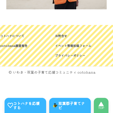
コトハナについて
お問合せ
cotohana調査報告
イベント情報投稿フォーム
プライバシーポリシー
© いわき・双葉の子育て応援コミュニティ cotohana
コトハナを応援
双葉郡子育てナ
する
ビ
TOP