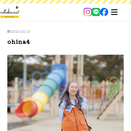
2025.02.10
ohina4