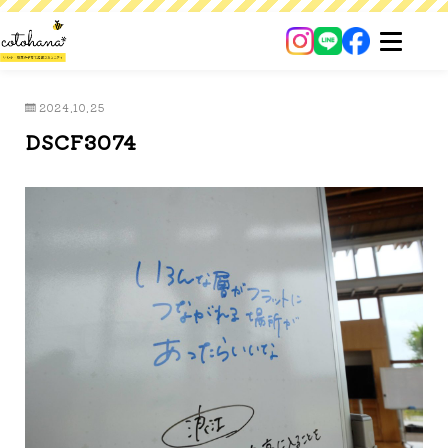
2024.10.25
DSCF3074