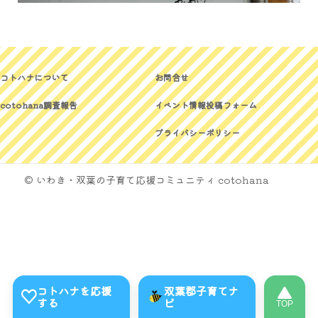
コトハナについて
お問合せ
cotohana調査報告
イベント情報投稿フォーム
プライバシーポリシー
© いわき・双葉の子育て応援コミュニティ cotohana
コトハナを応援
双葉郡子育てナ
する
ビ
TOP