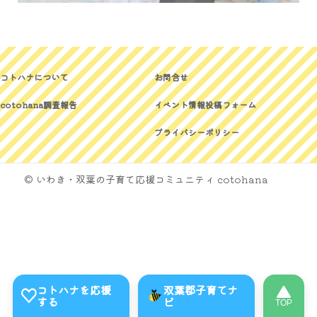
コトハナについて
お問合せ
cotohana調査報告
イベント情報投稿フォーム
プライバシーポリシー
© いわき・双葉の子育て応援コミュニティ cotohana
コトハナを応援
双葉郡子育てナ
する
ビ
TOP