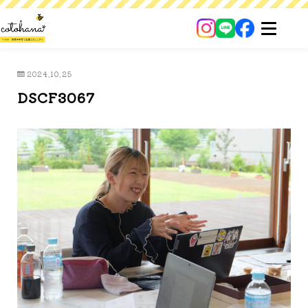
2024.10.25
DSCF3067