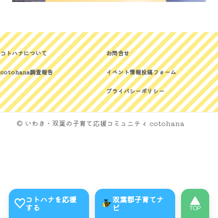
コトハナについて
お問合せ
cotohana調査報告
イベント情報投稿フォーム
プライバシーポリシー
© いわき・双葉の子育て応援コミュニティ cotohana
コトハナを応援
双葉郡子育てナ
する
ビ
TOP