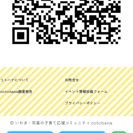
コトハナについて
お問合せ
cotohana調査報告
イベント情報投稿フォーム
プライバシーポリシー
© いわき・双葉の子育て応援コミュニティ cotohana