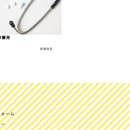
診療所
医療施設
フォーム
シー