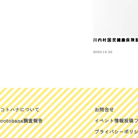
川内村国民健康保険
2020.12.22
コトハナについて
お問合せ
cotohana調査報告
イベント情報投稿
プライバシーポリ