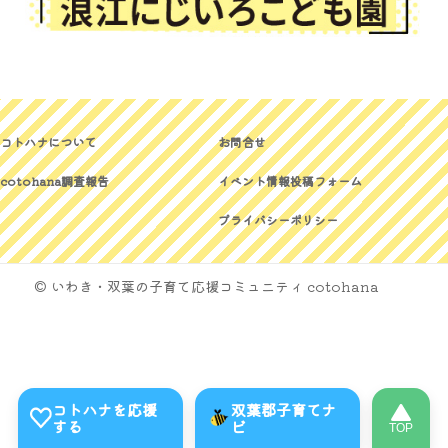
コトハナについて
お問合せ
cotohana調査報告
イベント情報投稿フォーム
プライバシーポリシー
© いわき・双葉の子育て応援コミュニティ cotohana
コトハナを応援
双葉郡子育てナ
する
ビ
TOP