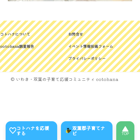
コトハナについて
お問合せ
cotohana調査報告
イベント情報投稿フォーム
プライバシーポリシー
© いわき・双葉の子育て応援コミュニティ cotohana
コトハナを応援
双葉郡子育てナ
する
ビ
TOP