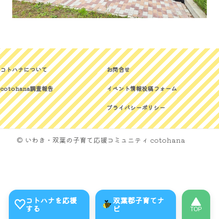
コトハナについて
お問合せ
cotohana調査報告
イベント情報投稿フォーム
プライバシーポリシー
© いわき・双葉の子育て応援コミュニティ cotohana
コトハナを応援
双葉郡子育てナ
する
ビ
TOP