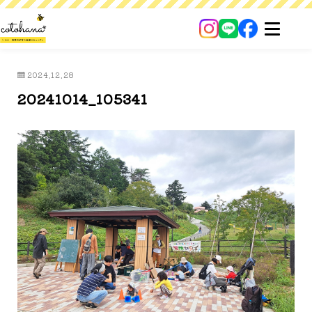
2024.12.28
20241014_105341