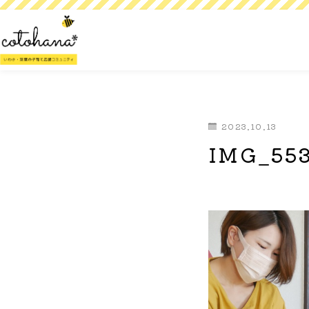
2023.10.13
IMG_55