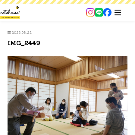
2023.05.22
IMG_2449