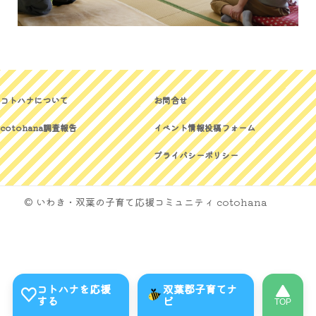
コトハナについて
お問合せ
cotohana調査報告
イベント情報投稿フォーム
プライバシーポリシー
© いわき・双葉の子育て応援コミュニティ cotohana
コトハナを応援
双葉郡子育てナ
する
ビ
TOP