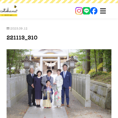
2023.09.12
221113_310