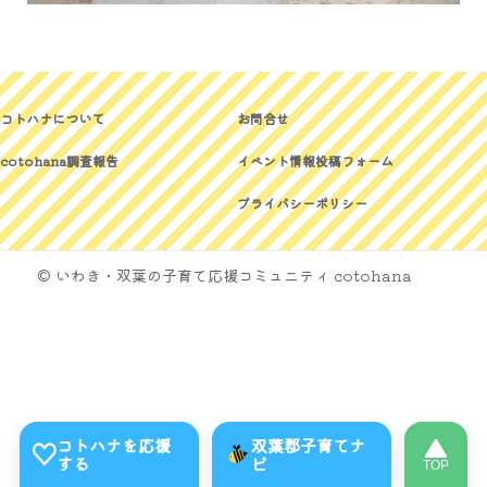
コトハナについて
お問合せ
cotohana調査報告
イベント情報投稿フォーム
プライバシーポリシー
© いわき・双葉の子育て応援コミュニティ cotohana
コトハナを応援
双葉郡子育てナ
する
ビ
TOP