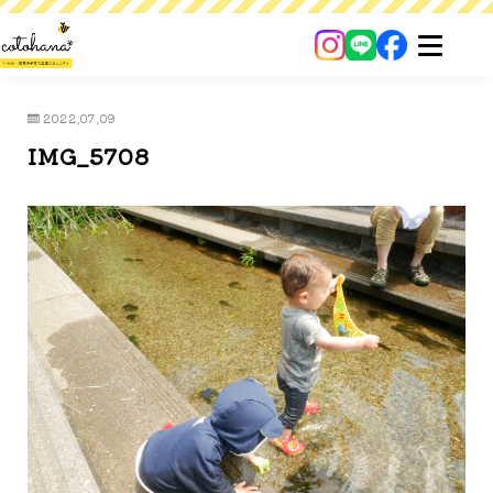
2022.07.09
IMG_5708