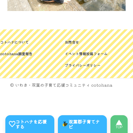
コトハナについて
お問合せ
cotohana調査報告
イベント情報投稿フォーム
プライバシーポリシー
© いわき・双葉の子育て応援コミュニティ cotohana
コトハナを応援
双葉郡子育てナ
する
ビ
TOP