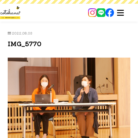
2022.08.03
IMG_5770