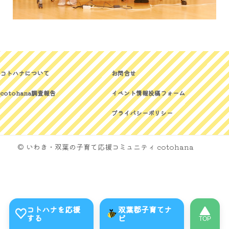
コトハナについて
お問合せ
cotohana調査報告
イベント情報投稿フォーム
プライバシーポリシー
© いわき・双葉の子育て応援コミュニティ cotohana
コトハナを応援
双葉郡子育てナ
する
ビ
TOP