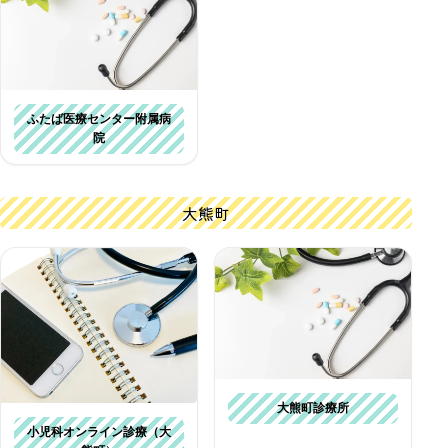
ふたば医療センター附属病
院
大熊町
大熊町診療所
小児科オンライン診療（大