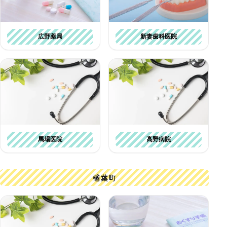
広野薬局
新妻歯科医院
馬場医院
高野病院
楢葉町