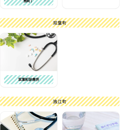
熊町）
双葉町
双葉町診療所
浪江町