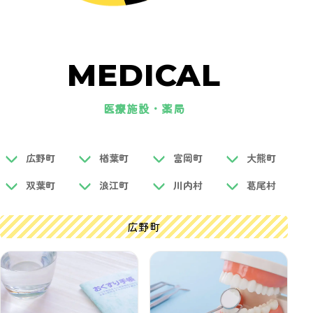
MEDICAL
医療施設・薬局
広野町
楢葉町
富岡町
大熊町
双葉町
浪江町
川内村
葛尾村
広野町