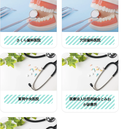
さくら歯科医院
穴田歯科医院
富岡中央医院
医療法人社団邦諭会とみお
か診療所