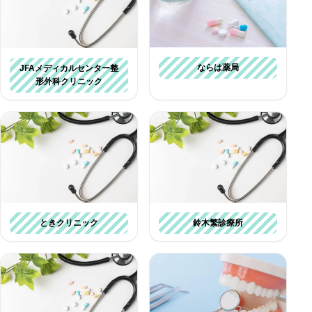
ならは薬局
JFAメディカルセンター整
形外科クリニック
ときクリニック
鈴木繁診療所