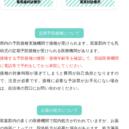
葛尾歯科診療所
葛尾村診療所
定期予防接種について
県内の予防接種実施機関で接種が受けられます。双葉郡内でも乳
幼児の定期予防接種が受けられる医療機関があります。
接種する予防接種の種類・接種年齢等を確認して、登録医療機関
に電話等で予約をしてから来院してください。
接種の対象時期が過ぎてしまうと費用が自己負担となりますの
で、注意が必要です。接種に必要な予診票がお手元にない場合
は、自治体の窓口にお問い合わせください。
お薬の処方について
双葉郡内の多くの医療機関で院内処方が行われていますが、お薬
の内容によっては、院外処方が必要な場合があります。処方箋薬