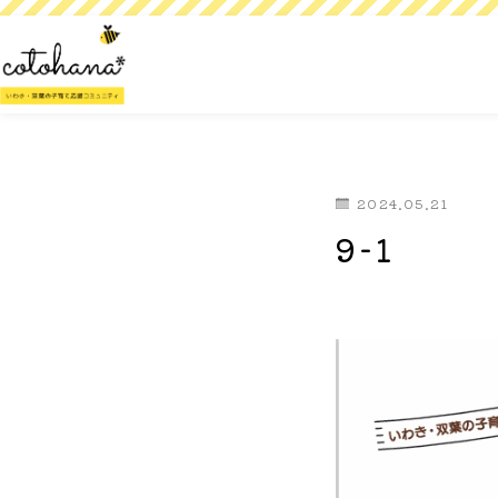
2024.05.21
9-1