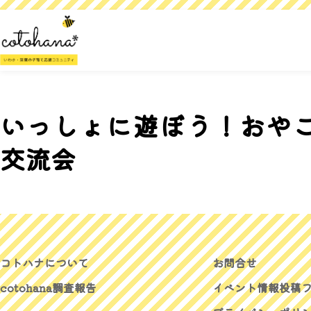
いっしょに遊ぼう！おや
交流会
コトハナについて
お問合せ
cotohana調査報告
イベント情報投稿