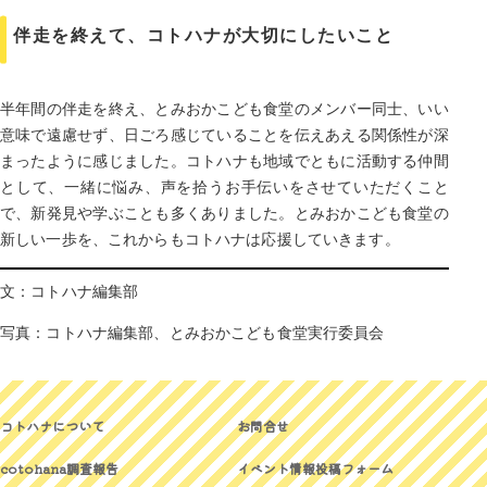
伴走を終えて、コトハナが大切にしたいこと
半年間の伴走を終え、とみおかこども食堂のメンバー同士、いい
意味で遠慮せず、日ごろ感じていることを伝えあえる関係性が深
まったように感じました。コトハナも地域でともに活動する仲間
として、一緒に悩み、声を拾うお手伝いをさせていただくこと
で、新発見や学ぶことも多くありました。とみおかこども食堂の
新しい一歩を、これからもコトハナは応援していきます。
文：コトハナ編集部
写真：コトハナ編集部、とみおかこども食堂実行委員会
コトハナについて
お問合せ
cotohana調査報告
イベント情報投稿フォーム