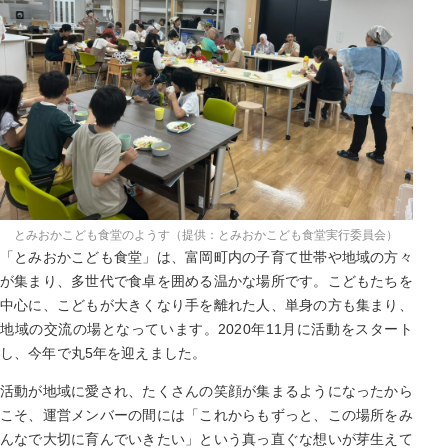
とみおかこども食堂のようす（提供：とみおかこども食堂実行委員会）
「とみおかこども食堂」は、富岡町内の子育て世帯や地域の方々
が集まり、多世代で食卓を囲める温かな場所です。こどもたちを
中心に、こどもが大きくなり手を離れた人、単身の方も集まり、
地域の交流の場となっています。2020年11月に活動をスタート
し、今年で丸5年を迎えました。
活動が地域に愛され、たくさんの笑顔が集まるようになったから
こそ、運営メンバーの間には「これからもずっと、この場所をみ
んなで大切に育んでいきたい」という真っ直ぐな想いが芽生えて