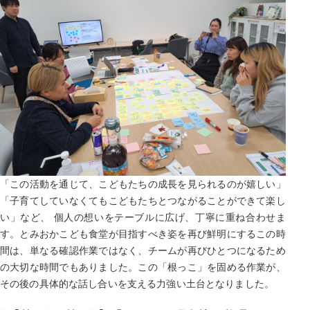
「この活動を通じて、こどもたちの成長を見られるのが嬉しい」
「子育てしていなくてもこどもたちとつながることができて楽し
い」など、 個人の想いをテーブルに広げ、丁寧に重ね合わせま
す。とみおかこども食堂が目指すべき姿を再び鮮明にするこの時
間は、単なる確認作業ではなく、チームが再びひとつになるため
の大切な時間でもありました。この「根っこ」を固める作業が、
その後の具体的な話し合いを支える力強い土台となりました。