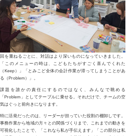
回を重ねるごとに、対話はより深いものになっていきました。
「このメニューの時は、こどもたちがすごく喜んでくれた
（Keep）」「とみこど全体の会計作業が滞ってしまうことがあ
る（Problem）」。
課題を誰かの責任にするのではなく、みんなで眺める
「Problem」としてテーブルに乗せる。それだけで、チームの空
気はぐっと前向きになります。
特に活発だったのは、リーダーが担っていた役割の棚卸しです。
事務作業から地域の方々との関係づくりまで、これまでの動きを
可視化したことで、「これなら私が手伝えます」「この部分は私