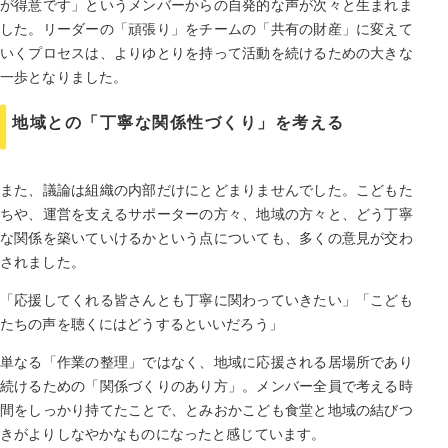
が得意です」というメンバーからの自発的な声が次々と生まれま
した。リーダーの「頑張り」をチームの「共有の財産」に変えて
いくプロセスは、よりゆとりを持って活動を続けるための大きな
一歩となりました。
地域との「丁寧な関係性づくり」を考える
また、議論は組織の内部だけにとどまりませんでした。こどもた
ちや、運営を支えるサポーターの方々、地域の方々と、どう丁寧
な関係を築いていけるかという点についても、多くの意見が交わ
されました。
「応援してくれる皆さんとも丁寧に関わっていきたい」「こども
たちの声を聴くにはどうするといいだろう」
単なる「作業の整理」ではなく、地域に応援される居場所であり
続けるための「関係づくりのあり方」。メンバー全員で考える時
間をしっかり持てたことで、とみおかこども食堂と地域の結びつ
きがよりしなやかなものになったと感じています。