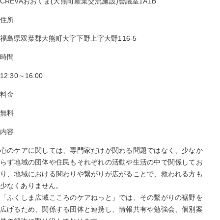
CREVAおおくま(大熊町産業交流施設)会議室1A1B
住所
福島県双葉郡大熊町大字下野上字大野116-5
時間
12:30～16:00
料金
無料
内容
心のケアに関しては、専門家だけが関わる問題ではなく、少なか
らず地域の団体や住民もそれぞれの活動や生活の中で関係してお
り、地域における関わりや繋がりが広がることで、救われる方も
少なくありません。
「ふくしま広域こころのケアねっと」では、その繫がりの裾野を
広げるため、関係する団体と連携し、情報共有や勉強会、個別案