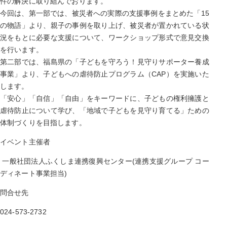
件の解決に取り組んでおります。
今回は、第一部では、被災者への実際の支援事例をまとめた「15
の物語」より、親子の事例を取り上げ、被災者が置かれている状
況をもとに必要な支援について、ワークショップ形式で意見交換
を行います。
第二部では、福島県の「子どもを守ろう！見守りサポーター養成
事業」より、子どもへの虐待防止プログラム（CAP）を実施いた
します。
「安心」「自信」「自由」をキーワードに、子どもの権利擁護と
虐待防止について学び、「地域で子どもを見守り育てる」ための
体制づくりを目指します。
イベント主催者
一般社団法人ふくしま連携復興センター(連携支援グループ コー
ディネート事業担当)
問合せ先
024-573-2732