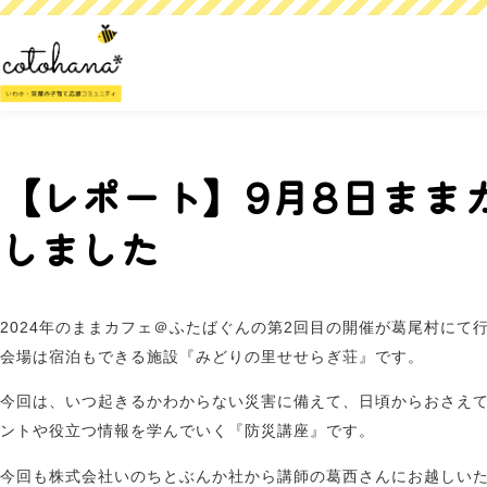
【レポート】9月8日まま
しました
2024年のままカフェ＠ふたばぐんの第2回目の開催が葛尾村にて
会場は宿泊もできる施設『みどりの里せせらぎ荘』です。
今回は、いつ起きるかわからない災害に備えて、日頃からおさえ
ントや役立つ情報を学んでいく『防災講座』です。
今回も株式会社いのちとぶんか社から講師の葛西さんにお越しい