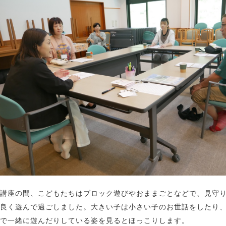
講座の間、こどもたちはブロック遊びやおままごとなどで、見守
良く遊んで過ごしました。大きい子は小さい子のお世話をしたり
で一緒に遊んだりしている姿を見るとほっこりします。