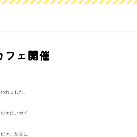
カフェ開催
行われました。
ておきたいポイ
ただき、防災に