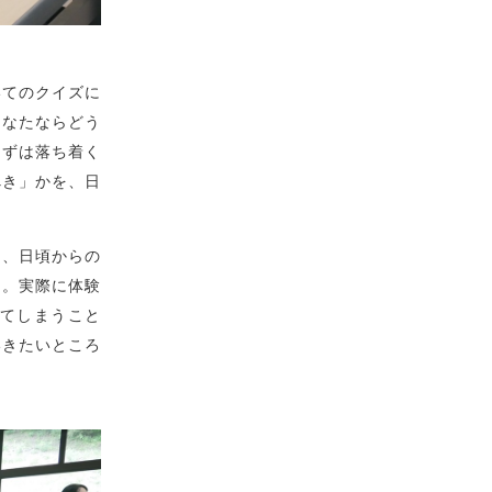
いてのクイズに
あなたならどう
まずは落ち着く
べき」かを、日
ら、日頃からの
た。実際に体験
てしまうこと
いきたいところ