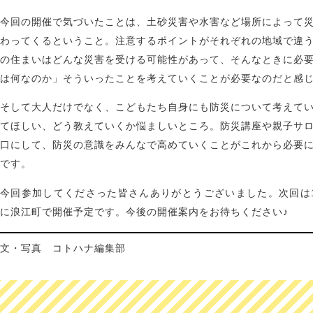
今回の開催で気づいたことは、土砂災害や水害など場所によって
わってくるということ。注意するポイントがそれぞれの地域で違
の住まいはどんな災害を受ける可能性があって、そんなときに必
は何なのか」そういったことを考えていくことが必要なのだと感
そして大人だけでなく、こどもたち自身にも防災について考えて
てほしい、どう教えていくか悩ましいところ。防災講座や親子サ
口にして、防災の意識をみんなで高めていくことがこれから必要
です。
今回参加してくださった皆さんありがとうございました。次回は12
に浪江町で開催予定です。今後の開催案内をお待ちください♪
文・写真 コトハナ編集部