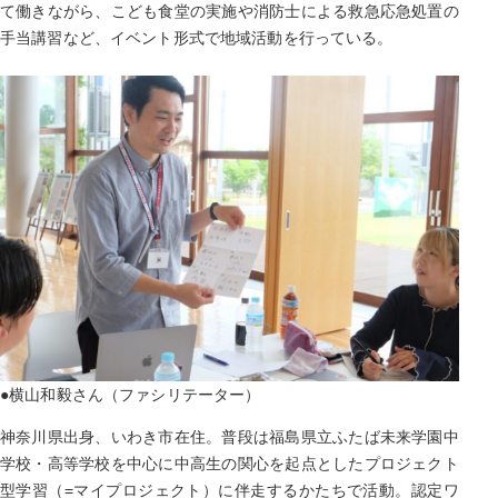
て働きながら、こども食堂の実施や消防士による救急応急処置の
手当講習など、イベント形式で地域活動を行っている。
●横山和毅さん（ファシリテーター）
神奈川県出身、いわき市在住。普段は福島県立ふたば未来学園中
学校・高等学校を中心に中高生の関心を起点としたプロジェクト
型学習（=マイプロジェクト）に伴走するかたちで活動。認定ワ