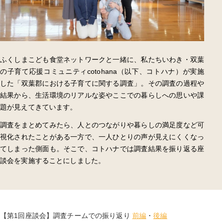
ふくしまこども食堂ネットワークと一緒に、私たちいわき・双葉
の子育て応援コミュニティcotohana（以下、コトハナ）が実施
した「双葉郡における子育てに関する調査」。その調査の過程や
結果から、生活環境のリアルな姿やここでの暮らしへの思いや課
題が見えてきています。
調査をまとめてみたら、人とのつながりや暮らしの満足度など可
視化されたことがある一方で、一人ひとりの声が見えにくくなっ
てしまった側面も。そこで、コトハナでは調査結果を振り返る座
談会を実施することにしました。
【第1回座談会】調査チームでの振り返り
前編
・
後編