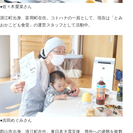
●佐々木愛菜さん
浪江町出身、富岡町在住。コトハナの一員として、現在は「とみ
おかこども食堂」の運営スタッフとして活動中。
●吉田めぐみさん
郡山市出身、浪江町在住。東日本大震災後、県外への避難を複数