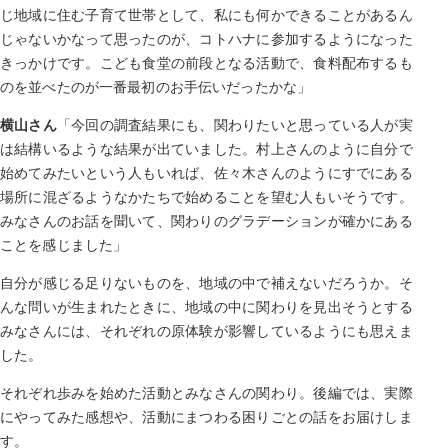
じ地域に住む子育て世帯として、私にも何かできることがあるん
じゃないかなって思ったのが、コトハナに参加するようになった
きっかけです。こども食堂の前段となる活動で、食料配布するも
のを並べたのが一番最初のお手伝いだったかな」
横山さん
「今回の調査結果にも、関わりたいと思っている人が実
は結構いるような結果が出ていました。村上さんのように自分で
始めてみたいという人もいれば、佐々木さんのようにすでにある
場所に混ざるようなかたちで始めることを望む人もいそうです。
みなさんのお話を聞いて、関わりのグラデーションが確かにある
ことを感じました」
自分が感じる足りないものを、地域の中で補えないだろうか。そ
んな問いが生まれたときに、地域の中に関わりを見出そうとする
みなさんには、それぞれの原体験が影響しているようにも思えま
した。
それぞれ歩みを始めた活動とみなさんの関わり。後編では、実際
にやってみた感想や、活動にまつわる困りごとの話をお届けしま
す。