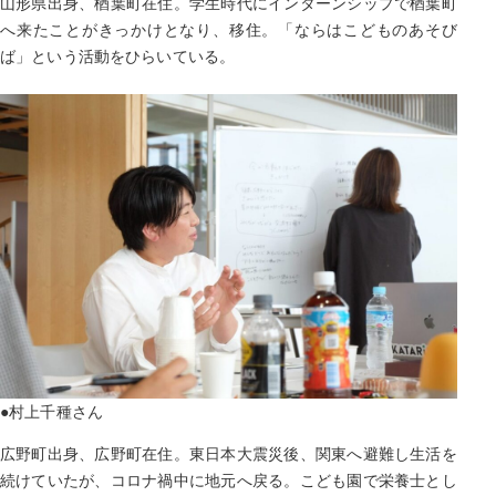
山形県出身、楢葉町在住。学生時代にインターンシップで楢葉町
へ来たことがきっかけとなり、移住。「ならはこどものあそび
ば」という活動をひらいている。
●村上千種さん
広野町出身、広野町在住。東日本大震災後、関東へ避難し生活を
続けていたが、コロナ禍中に地元へ戻る。こども園で栄養士とし