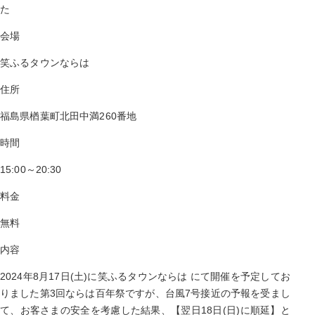
た
会場
笑ふるタウンならは
住所
福島県楢葉町北田中満260番地
時間
15:00～20:30
料金
無料
内容
2024年8月17日(土)に笑ふるタウンならは にて開催を予定してお
りました第3回ならは百年祭ですが、台風7号接近の予報を受まし
て、お客さまの安全を考慮した結果、【翌日18日(日)に順延】と