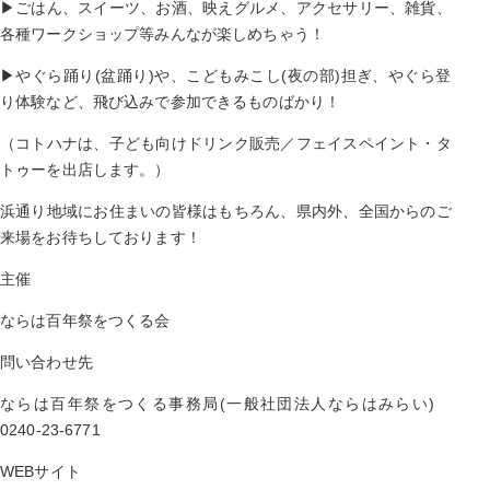
▶ごはん、スイーツ、お酒、映えグルメ、アクセサリー、雑貨、
各種ワークショップ等みんなが楽しめちゃう！
▶︎やぐら踊り(盆踊り)や、こどもみこし(夜の部)担ぎ、やぐら登
り体験など、飛び込みで参加できるものばかり！
（コトハナは、子ども向けドリンク販売／フェイスペイント・タ
トゥーを出店します。）
浜通り地域にお住まいの皆様はもちろん、県内外、全国からのご
来場をお待ちしております！
主催
ならは百年祭をつくる会
問い合わせ先
ならは百年祭をつくる事務局(一般社団法人ならはみらい)
0240-23-6771
WEBサイト