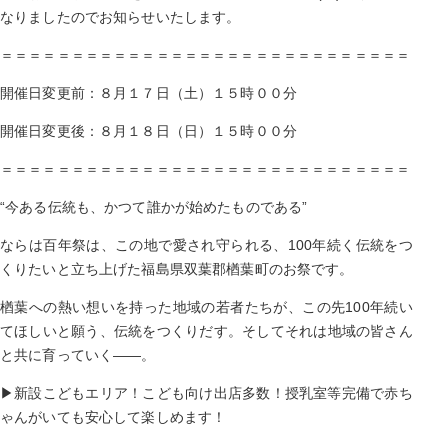
なりましたのでお知らせいたします。
＝＝＝＝＝＝＝＝＝＝＝＝＝＝＝＝＝＝＝＝＝＝＝＝＝＝＝＝＝
開催日変更前：８月１７日（土）１５時００分
開催日変更後：８月１８日（日）１５時００分
＝＝＝＝＝＝＝＝＝＝＝＝＝＝＝＝＝＝＝＝＝＝＝＝＝＝＝＝＝
“今ある伝統も、かつて誰かが始めたものである”
ならは百年祭は、この地で愛され守られる、100年続く伝統をつ
くりたいと立ち上げた福島県双葉郡楢葉町のお祭です。
楢葉への熱い想いを持った地域の若者たちが、この先100年続い
てほしいと願う、伝統をつくりだす。そしてそれは地域の皆さん
と共に育っていく――。
▶︎新設こどもエリア！こども向け出店多数！授乳室等完備で赤ち
ゃんがいても安心して楽しめます！