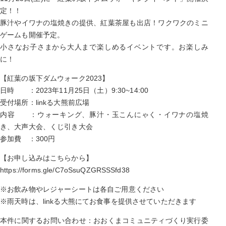
定！！
豚汁やイワナの塩焼きの提供、紅葉茶屋も出店！ワクワクのミニ
ゲームも開催予定。
小さなお子さまから大人まで楽しめるイベントです。お楽しみ
に！
【紅葉の坂下ダムウォーク2023】
日時 ：2023年11月25日（土）9:30~14:00
受付場所：linkる大熊前広場
内容 ：ウォーキング、豚汁・玉こんにゃく・イワナの塩焼
き、大声大会、くじ引き大会
参加費 ：300円
【お申し込みはこちらから】
https://forms.gle/C7oSsuQZGRSSSfd38
※お飲み物やレジャーシートは各自ご用意ください
※雨天時は、linkる大熊にてお食事を提供させていただきます
本件に関するお問い合わせ：おおくまコミュニティづくり実行委