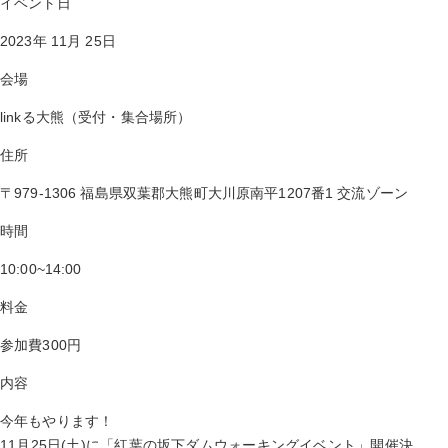
イベント日
2023年 11月 25日
会場
linkる大熊（受付・集合場所）
住所
〒979-1306 福島県双葉郡大熊町大川原南平1207番1 交流ゾーン
時間
10:00~14:00
料金
参加費300円
内容
今年もやります！
11月25日(土)に「紅葉の坂下ダムウォーキングイベント」開催決