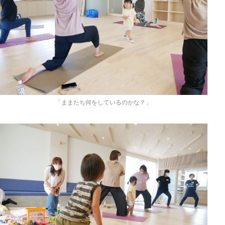
「ままたち何をしているのかな？」