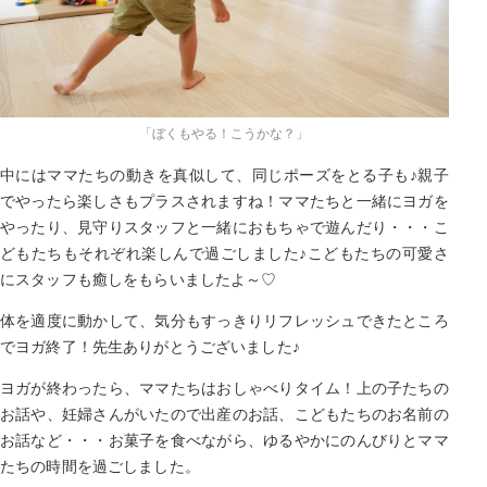
「ぼくもやる！こうかな？」
中にはママたちの動きを真似して、同じポーズをとる子も♪親子
でやったら楽しさもプラスされますね！ママたちと一緒にヨガを
やったり、見守りスタッフと一緒におもちゃで遊んだり・・・こ
どもたちもそれぞれ楽しんで過ごしました♪こどもたちの可愛さ
にスタッフも癒しをもらいましたよ～♡
体を適度に動かして、気分もすっきりリフレッシュできたところ
でヨガ終了！先生ありがとうございました♪
ヨガが終わったら、ママたちはおしゃべりタイム！上の子たちの
お話や、妊婦さんがいたので出産のお話、こどもたちのお名前の
お話など・・・お菓子を食べながら、ゆるやかにのんびりとママ
たちの時間を過ごしました。