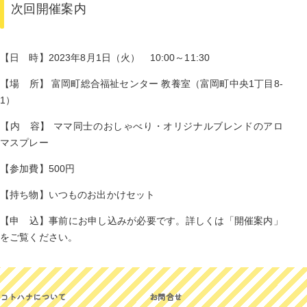
次回開催案内
【日 時】2023年8月1日（火） 10:00～11:30
【場 所】 富岡町総合福祉センター 教養室（富岡町中央1丁目8‐
1）
【内 容】 ママ同士のおしゃべり・オリジナルブレンドのアロ
マスプレー
【参加費】500円
【持ち物】いつものお出かけセット
【申 込】事前にお申し込みが必要です。詳しくは「開催案内」
をご覧ください。
コトハナについて
お問合せ