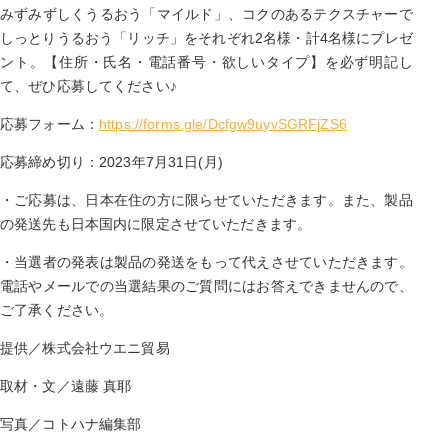
みずみずしくうるおう「マイルド」、コクのあるテクスチャーで
しっとりうるおう「リッチ」をそれぞれ2名様・計4名様にプレゼ
ント。【住所・氏名・電話番号・欲しいタイプ】を必ず明記し
て、ぜひ応募してください♪
応募フォーム：
https://forms.gle/Dcfgw9uyvSGRFjZS6
応募締め切り：2023年7月31日(月)
・ご応募は、日本在住の方に限らせていただきます。また、製品
の発送先も日本国内に限定させていただきます。
・当選者の発表は製品の発送をもって代えさせていただきます。
電話やメールでの当選結果のご質問にはお答えできませんので、
ご了承ください。
提供／株式会社ウエニ貿易
取材・文／遠藤 真耶
写真／コトハナ編集部