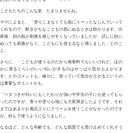
こどもたちのこんな姿、たまりませんね。
ママによると、「塗りこまなくても肌にスーッとなじんでいって
くれるので、動きがちなこどもの肌にぬるときは助かります。出
産後、顔の肌が刺激を感じやすくなっていましたが、試しに顔に
ぬっても刺激がなく、こどもにも使えるなと感じました」とのこ
と。
さらに、「こどもが使うものだから無香料でもいいけれど、ほの
かに香るくらいのいい匂いがするのはやっぱり気分も上がりま
す」とのコメントも。確かに、使っていて気分が上がるというの
は重要なポイントかも。
「ベタつきや匂いにもこだわりが強い中学生の子にも使ってもら
ったのですが、香りや塗り心地にも大変満足したようです。それ
まではあまりお風呂上りにクリームを使うことがなかったのです
が、好んで使うようになりました」
なるほど。どんな年齢でも、どんな肌質でも受け止めてくれそう