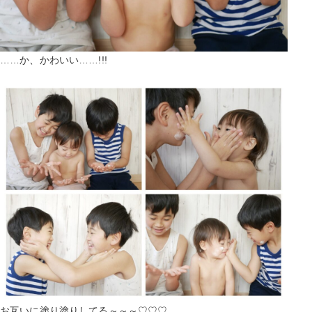
……か、かわいい……!!!
お互いに塗り塗りしてる～～～♡♡♡