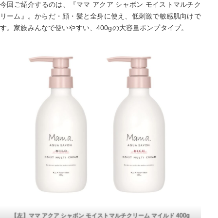
今回ご紹介するのは、『ママ アクア シャボン モイストマルチク
リーム』。からだ・顔・髪と全身に使え、低刺激で敏感肌向けで
す。家族みんなで使いやすい、400gの大容量ポンプタイプ。
【左】ママ アクア シャボン モイストマルチクリーム マイルド 400g