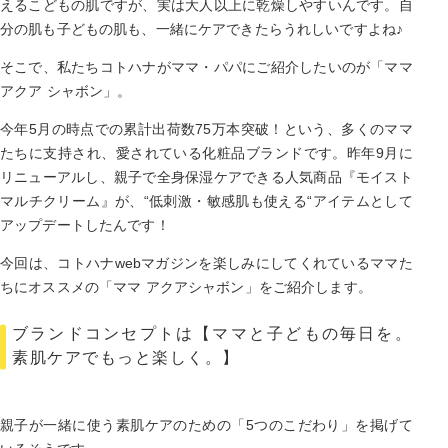
えるこどもの肌ですが、実は大人以上に乾燥しやすいんです。自
分の肌も子どもの肌も、一緒にケアできたらうれしいですよね♪
そこで、私たちコトハナがママ・パパにご紹介したいのが「ママ
アクア シャボン」。
今年5月の時点での累計出荷数75万本突破！という、多くのママ
たちに支持され、愛されている化粧品ブランドです。昨年9月に
リニューアルし、親子で全身保湿ケアできる人気商品『モイスト
マルチクリーム』が、“低刺激・敏感肌も使える“アイテムとして
アップデートしたんです！
今回は、コトハナwebマガジンを楽しみにしてくれているママた
ちにオススメの「ママ アクアシャボン」をご紹介します。
ブランドコンセプトは【ママと子どもの毎日を。
素肌ケアでもっと楽しく。】
親子が一緒に使う素肌ケアのための「5つのこだわり」を掲げて