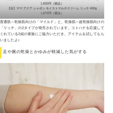
1,650円（税込）
【右】ママ アクア シャボン モイストマルチクリーム リッチ 400g
1,870円（税込）
普通肌～乾燥肌向けの「マイルド」と、乾燥肌～超乾燥肌向けの
「リッチ」の2タイプが発売されています。コトハナを応援して
くれている2組の家族にご協力いただき、アイテムを試してもら
いましたよ♪
足や腕の乾燥とかゆみが軽減した気がする