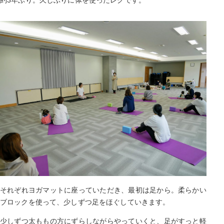
約3年ぶり。久しぶりに体を使ったレクです。
それぞれヨガマットに座っていただき、最初は足から。柔らかい
ブロックを使って、少しずつ足をほぐしていきます。
少しずつ太ももの方にずらしながらやっていくと、足がすっと軽