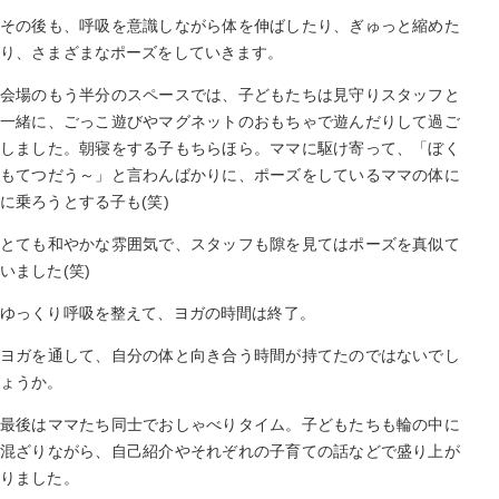
その後も、呼吸を意識しながら体を伸ばしたり、ぎゅっと縮めた
り、さまざまなポーズをしていきます。
会場のもう半分のスペースでは、子どもたちは見守りスタッフと
一緒に、ごっこ遊びやマグネットのおもちゃで遊んだりして過ご
しました。朝寝をする子もちらほら。ママに駆け寄って、「ぼく
もてつだう～」と言わんばかりに、ポーズをしているママの体に
に乗ろうとする子も(笑)
とても和やかな雰囲気で、スタッフも隙を見てはポーズを真似て
いました(笑)
ゆっくり呼吸を整えて、ヨガの時間は終了。
ヨガを通して、自分の体と向き合う時間が持てたのではないでし
ょうか。
最後はママたち同士でおしゃべりタイム。子どもたちも輪の中に
混ざりながら、自己紹介やそれぞれの子育ての話などで盛り上が
りました。