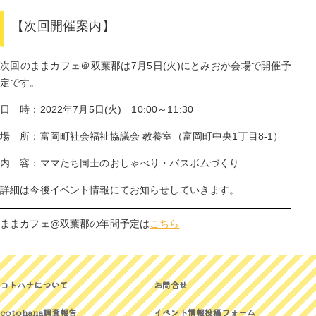
【次回開催案内】
次回のままカフェ＠双葉郡は7月5日(火)にとみおか会場で開催予
定です。
日 時：2022年7月5日(火) 10:00～11:30
場 所：富岡町社会福祉協議会 教養室（富岡町中央1丁目8-1）
内 容：ママたち同士のおしゃべり・バスボムづくり
詳細は今後イベント情報にてお知らせしていきます。
ままカフェ@双葉郡の年間予定は
こちら
コトハナについて
お問合せ
cotohana調査報告
イベント情報投稿フォーム