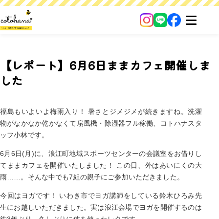
【レポート】6月6日ままカフェ開催しま
した
福島もいよいよ梅雨入り！ 暑さとジメジメが続きますね。洗濯
物がなかなか乾かなくて扇風機・除湿器フル稼働、コトハナスタ
ッフ小林です。
6月6日(月)に、浪江町地域スポーツセンターの会議室をお借りし
てままカフェを開催いたしました！ この日、外はあいにくの大
雨……。そんな中でも7組の親子にご参加いただきました。
今回はヨガです！ いわき市でヨガ講師をしている鈴木ひろみ先
生にお越しいただきました。実は浪江会場でヨガを開催するのは