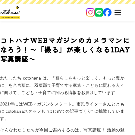
コトハナWEBマガジンのカメラマンに
なろう！～「撮る」が楽しくなる1DAY
写真講座～
わたしたち cotohana は、「暮らしをもっと楽しく、もっと豊か
に」を合言葉に、双葉郡で子育てする家族・こどもに関わる人々
に向けて、こども・子育てに関わる情報をお届けしています。
2021年にはWEBマガジンをスタート。市民ライターさんととも
に cotohanaスタッフも “はじめての記事づくり” に挑戦していま
す。
そんなわたしたちが今回ご案内するのは、写真講座！ 活動の魅