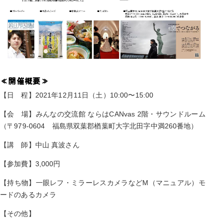
≪開催概要≫
【日 程】2021年12月11日（土）10:00〜15:00
【会 場】みんなの交流館 ならはCANvas 2階・サウンドルーム
（〒979-0604 福島県双葉郡楢葉町大字北田字中満260番地）
【講 師】中山 真波さん
【参加費】3,000円
【持ち物】一眼レフ・ミラーレスカメラなどM（マニュアル）モ
ードのあるカメラ
【その他】