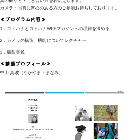
真の撮り方・向き合い方をお伝えします。
カメラ・写真に関心のある方のご参加お待ちしております。
≪プログラム内容≫
1．コトハナとコトハナWEBマガジンへの理解を深める
2．カメラの構造、機能についてレクチャー
3．撮影実践
≪講師プロフィール≫
中山 真波（なかやま・まなみ）