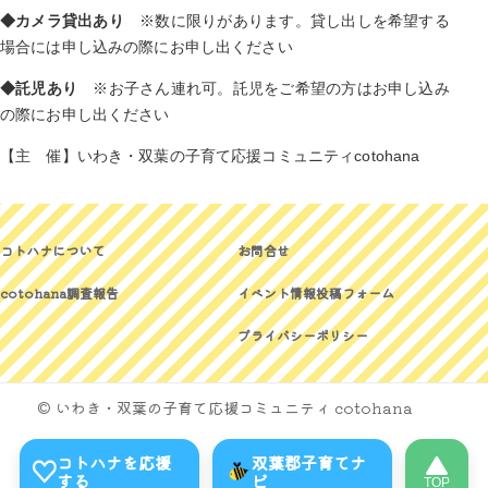
◆カメラ貸出あり
※数に限りがあります。貸し出しを希望する
場合には申し込みの際にお申し出ください
◆託児あり
※お子さん連れ可。託児をご希望の方はお申し込み
の際にお申し出ください
【主 催】いわき・双葉の子育て応援コミュニティcotohana
コトハナについて
お問合せ
cotohana調査報告
イベント情報投稿フォーム
プライバシーポリシー
© いわき・双葉の子育て応援コミュニティ cotohana
コトハナを応援
双葉郡子育てナ
する
ビ
TOP