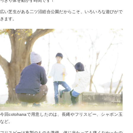
っきり体を動かす時間です！
広い芝生がある二ツ沼総合公園だからこそ、いろいろな遊びがで
きます。
今回cotohanaで用意したのは、長縄やフリスビー、シャボン玉
など。
フリスビーは布製のものを準備。体に当たっても痛くなかったの