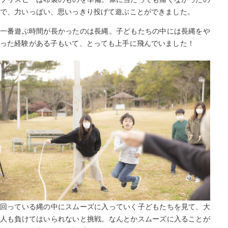
で、力いっぱい、思いっきり投げて遊ぶことができました。
一番遊ぶ時間が長かったのは長縄。子どもたちの中には長縄をや
った経験がある子もいて、とっても上手に飛んでいました！
回っている縄の中にスムーズに入っていく子どもたちを見て、大
人も負けてはいられないと挑戦。なんとかスムーズに入ることが