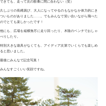
できても、走って次の順番に間に合わない（笑）
久しぶりの長縄跳び、大人になってやるのもなかなか体力的にき
ついものがありました……。でもみんなで笑い合いながら飛べた
のでとても楽しかったです！
他にも、広場を縦横無尽に走り回ったり、木陰のベンチでおしゃ
べりしたり。
特別大きな遊具がなくても、アイディア次第でいくらでも楽しめ
ると思いました。
最後にみんなで記念写真！
みんなすごくいい笑顔ですね。