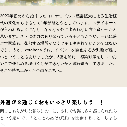
2020年初めから始まったコロナウイルス感染拡大による生活様
式の変化からまもなく1年が経とうとしています。ステイホーム
が言われるようになり、なかなか外に出られない方も多かったと
思います。さらに体力の有り余っている子どもたちや、一緒に過
ごす家族も、発散する場所がなくヤキモキされていたのではない
でしょうか。cotohanaでも、イベントを開催するか判断が難し
いということもありましたが、3密を避け、感染対策をしつつお
やこで楽しめる場づくりができないかと試行錯誤してきました。
そこで持ち上がった企画がこちら。
外遊びを通じておもいっきり楽しもう！！
閉じこもりがちな暮らしの中に、少しでも楽しさを感じられたら
という思いで、「とことんあそびば」を開催することにしまし
た。