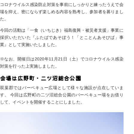
コロナウイルス感染防止対策を事前にしっかりと練ったうえで会
場を抑え、密にならず楽しめる内容を熟考し、参加者を募りまし
た。
今回の活動は「⼀⾷（いちじき）福島復興・被災者⽀援」事業に
採択いただいた『ふたばであそぼう！「とことんあそびば」事
業』として実施いたしました。
※なお、開催日は2020年11月21日（土）でコロナウイルス感染
対策を行った上実施しました。
会場は広野町・二ツ沼総合公園
双葉郡ではバーベキュー広場として様々な施設が点在していま
す。 今回は広野町の二ツ沼総合公園のバーベキュー場をお借り
して、イベントを開催することにしました。