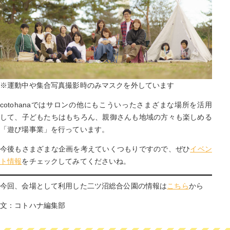
※運動中や集合写真撮影時のみマスクを外しています
cotohanaではサロンの他にもこういったさまざまな場所を活用
して、子どもたちはもちろん、親御さんも地域の方々も楽しめる
「遊び場事業」を行っています。
今後もさまざまな企画を考えていくつもりですので、ぜひ
イベン
ト情報
をチェックしてみてくださいね。
今回、会場として利用した二ツ沼総合公園の情報は
こちら
から
文：コトハナ編集部