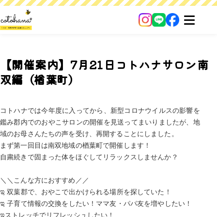
【開催案内】7月21日コトハナサロン南
双編（楢葉町）
コトハナでは今年度に入ってから、新型コロナウイルスの影響を
鑑み郡内でのおやこサロンの開催を見送ってまいりましたが、地
域のお母さんたちの声を受け、再開することにしました。
まず第一回目は南双地域の楢葉町で開催します！
自粛続きで固まった体をほぐしてリラックスしませんか？
＼＼こんな方におすすめ／／
ಇ 双葉郡で、おやこで出かけられる場所を探していた！
ಇ 子育て情報の交換をしたい！ママ友・パパ友を増やしたい！
ಇストレッチでリフレッシュしたい！