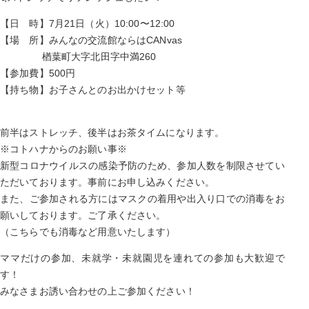
【日 時】7月21日（火）10:00〜12:00
【場 所】みんなの交流館ならはCANvas
楢葉町大字北田字中満260
【参加費】500円
【持ち物】お子さんとのお出かけセット等
前半はストレッチ、後半はお茶タイムになります。
※コトハナからのお願い事※
新型コロナウイルスの感染予防のため、参加人数を制限させてい
ただいております。事前にお申し込みください。
また、ご参加される方にはマスクの着用や出入り口での消毒をお
願いしております。ご了承ください。
（こちらでも消毒など用意いたします）
ママだけの参加、未就学・未就園児を連れての参加も大歓迎で
す！
みなさまお誘い合わせの上ご参加ください！