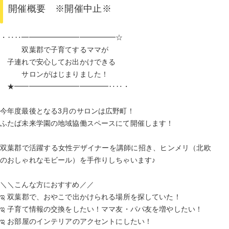
開催概要 ※開催中止※
・‥‥━━━━━━━━━━━━━☆
双葉郡で子育てするママが
子連れで安心してお出かけできる
サロンがはじまりました！
★━━━━━━━━━━━━━‥‥・
今年度最後となる3月のサロンは広野町！
ふたば未来学園の地域協働スペースにて開催します！
双葉郡で活躍する女性デザイナーを講師に招き、ヒンメリ（北欧
のおしゃれなモビール）を手作りしちゃいます♪
＼＼こんな方におすすめ／／
ಇ 双葉郡で、おやこで出かけられる場所を探していた！
ಇ 子育て情報の交換をしたい！ママ友・パパ友を増やしたい！
ಇ お部屋のインテリアのアクセントにしたい！